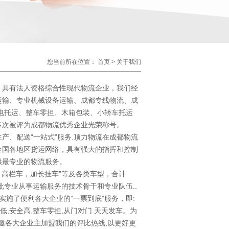
您当前所在位置：
首页
>
关于我们
，具有法人资格综合性现代物流企业，我们经
运输、专业机械设备运输、成都专线物流、成
电托运、整车零担、木箱包装、小轿车托运
多次被评为成都物流优秀企业光荣称号。
产、配送“一站式”服务.顶力物流在成都物流
全国各地区货运网络，具有强大的指挥和控制
供最专业
的
物流服务。
，高栏车，加长挂车”等及各类车型，合计
批专业从事运输服务的技术骨干和专业队伍..
实施了便利各大企业的”一票到底”服务，即:
低,安全高,整车零担,从门对门.天天发车。为
诚邀各大企业主加盟我们的评比热线,以更好更