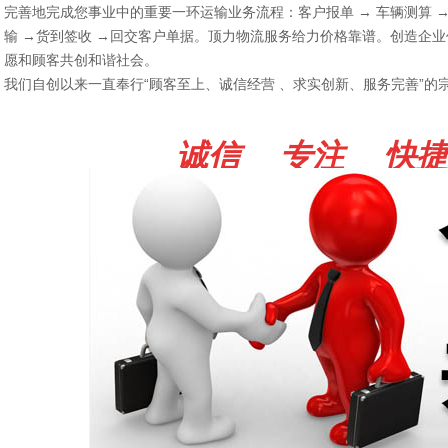
完善地完成您事业中的重要一环运输业务流程：客户报单 → 车辆测算 →
输 →货到签收 →回交客户单据。顶力物流服务给力价格靠谱。创造企
愿和顾客共创和谐社会。
我们自创以来一直奉行“顾客至上、诚信经营 、求实创新、服务完善”的
诚信 专注 快