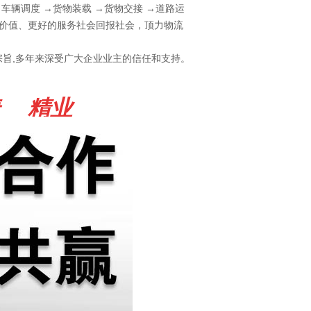
车辆调度 →货物装载 →货物交接 →道路运
业价值、更好的服务社会回报社会，顶力物流
宗旨,多年来深受广大企业业主的信任和支持。
捷 精业