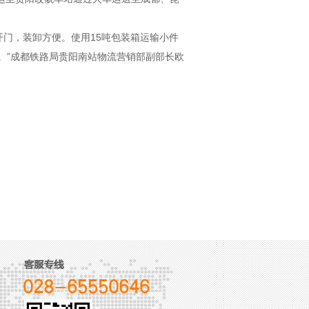
开门，装卸方便。使用15吨包装箱运输小件
。”成都铁路局贵阳南站物流营销部副部长欧