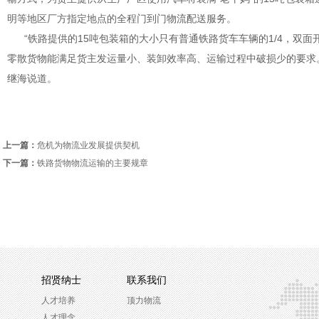
明等地区厂方指定地点的全程门到门物流配送服务。
“铁路提供的15吨包装箱的大小只有普通铁路货车车辆的1/4，双面
零散货物能满足货主发运量小、装卸效率高、运输过程中破损少的要求
继海说道。
上一篇：
危机为物流业发展提供契机
下一篇：
铁路货物物流运输的主要规章
招贤纳士
联系我们
人才培养
顶力物流
人才理念