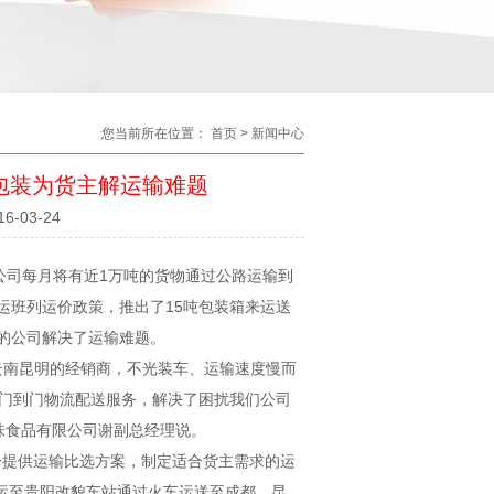
您当前所在位置：
首页
>
新闻中心
包装为货主解运输难题
16-03-24
公司每月将有近1万吨的货物通过公路运输到
运班列运价政策，推出了15吨包装箱来运送
的公司解决了运输难题。
云南昆明的经销商，不光装车、运输速度慢而
程门到门物流配送服务，解决了困扰我们公司
风味食品有限公司谢副总经理说。
提供运输比选方案，制定适合货主需求的运
箱运至贵阳改貌车站通过火车运送至成都、昆