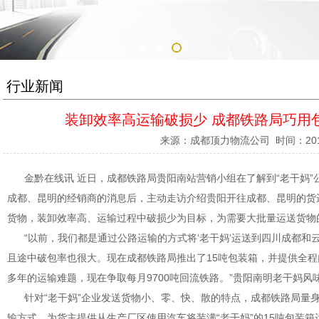
行业新闻
装卸效率高运输破损少 成都铁路局巧用
来源：
成都顶力物流公司
时间：
20
金黔在线讯 近日，成都铁路局贵阳南站营销小组在了解到“老干妈”
成都、昆明的经销商的消息后，主动走访介绍贵阳开往成都、昆明的货
货物，装卸效率高、运输过程中破损少为目标，为需要大批量运送货物
“以前，我们都是通过公路运输的方式将‘老干妈’运送到四川成都和
且途中破包率也很大。现在成都铁路局推出了15吨包装箱，并提供全
多年的运输难题，现在争取每月9700吨回流铁路。”贵阳南明老干妈
针对“老干妈”企业发送货物小、零、快、散的特点，成都铁路局量身
输方式，为货主提供从生产厂区使用汽车将装满“老干妈”的15吨包装