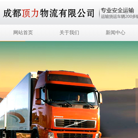
网站首页
关于我们
新闻中心