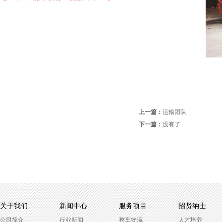
上一篇：
运输团队
下一篇：
没有了
关于我们
新闻中心
服务项目
招贤纳士
公司简介
行业新闻
整车物流
人才培养