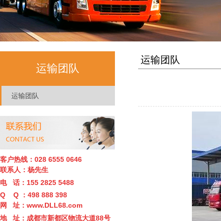
运输团队
运输团队
运输团队
客户热线：028 6555 0646
联系人：杨先生
电 话：155 2825 5488
Q Q ：498 888 398
网 址：
www.DLL68.com
地 址：成都市新都区物流大道88
号